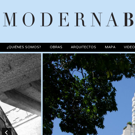
¿QUIÉNES SOMOS?
OBRAS
ARQUITECTOS
MAPA
VIDE