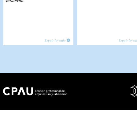
moderna
Seguir leyendo
Seguir leyen