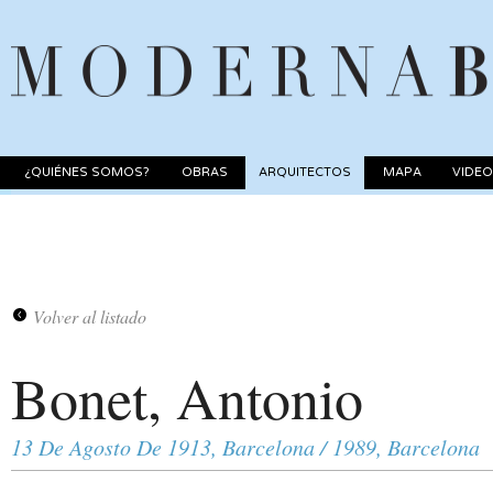
¿QUIÉNES SOMOS?
OBRAS
ARQUITECTOS
MAPA
VIDE
Volver al listado
Bonet, Antonio
13 De Agosto De 1913, Barcelona / 1989, Barcelona