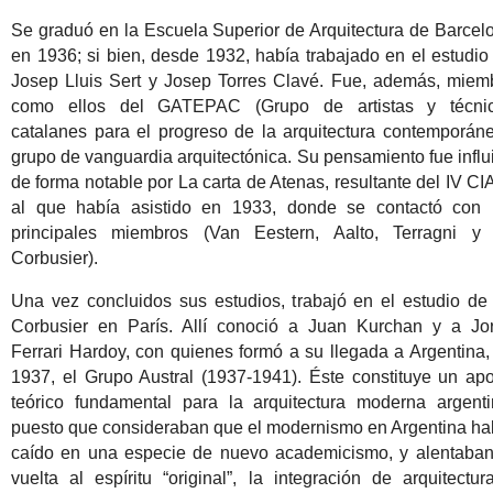
Se graduó en la Escuela Superior de Arquitectura de Barcel
en 1936; si bien, desde 1932, había trabajado en el estudio
Josep Lluis Sert y Josep Torres Clavé.
Fue, además, miem
como ellos del GATEPAC (Grupo de artistas y técni
catalanes para el progreso de la arquitectura contemporáne
grupo de vanguardia arquitectónica.
Su pensamiento fue influ
de forma notable por La carta de Atenas, resultante del IV CI
al que había asistido en 1933, donde se contactó con 
principales miembros (Van Eestern, Aalto, Terragni y
Corbusier).
Una vez concluidos sus estudios, trabajó en el estudio de
Corbusier en París. Allí conoció a Juan Kurchan y a Jo
Ferrari Hardoy, con quienes formó a su llegada a Argentina,
1937, el Grupo Austral (1937-1941). Éste constituye un apo
teórico fundamental para la arquitectura moderna argenti
puesto que consideraban que el modernismo en Argentina ha
caído en una especie de nuevo academicismo, y alentaban
vuelta al espíritu “original”, la integración de arquitectur