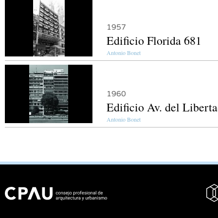
1957
Edificio Florida 681
Antonio Bonet
1960
Edificio Av. del Libert
Antonio Bonet