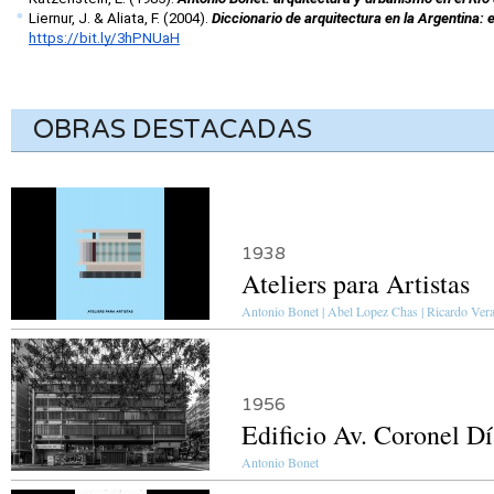
Liernur, J. & Aliata, F. (2004). 
Diccionario de arquitectura en la Argentina: 
https://bit.ly/3hPNUaH
OBRAS DESTACADAS
1938
Ateliers para Artistas
Antonio Bonet | Abel Lopez Chas | Ricardo Ver
1956
Edificio Av. Coronel D
Antonio Bonet