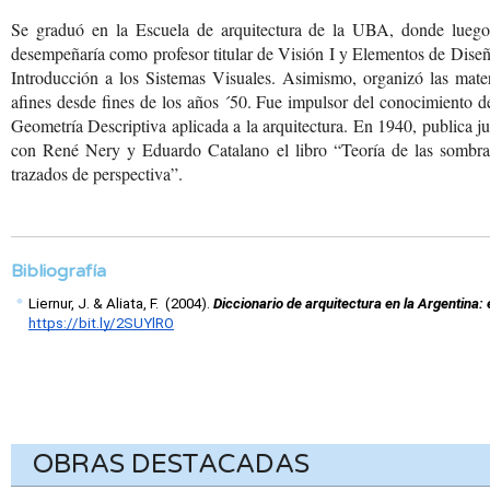
Se graduó en la Escuela de arquitectura de la UBA, donde luego
desempeñaría como profesor titular de Visión I y Elementos de Dise
Introducción a los Sistemas Visuales. Asimismo, organizó las mate
afines desde fines de los años ´50. Fue impulsor del conocimiento d
Geometría Descriptiva aplicada a la arquitectura. En 1940, publica j
con René Nery y Eduardo Catalano el libro “Teoría de las sombra
trazados de perspectiva”.
Bibliografía
Liernur, J. & Aliata, F.  (2004). 
Diccionario de arquitectura en la Argentina: 
https://bit.ly/2SUYlRO
OBRAS DESTACADAS