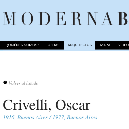
¿QUIÉNES SOMOS?
OBRAS
ARQUITECTOS
MAPA
VIDE
Volver al listado
Crivelli, Oscar
1916, Buenos Aires / 1977, Buenos Aires