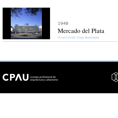
1948
Mercado del Plata
Oscar Crivelli | Jorge Heinzmann