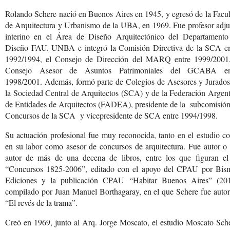
Rolando Schere nació en Buenos Aires en 1945, y egresó de la Facu
de Arquitectura y Urbanismo de la UBA, en 1969. Fue profesor adju
interino en el Área de Diseño Arquitectónico del Departamento
Diseño FAU. UNBA e integró la Comisión Directiva de la SCA en
1992/1994, el Consejo de Dirección del MARQ entre 1999/2001,
Consejo Asesor de Asuntos Patrimoniales del GCABA en
1998/2001. Además, formó parte de Colegios de Asesores y Jurados
la Sociedad Central de Arquitectos (SCA) y de la Federación Argen
de Entidades de Arquitectos (FADEA), presidente de la subcomisión
Concursos de la SCA y vicepresidente de SCA entre 1994/1998.
Su actuación profesional fue muy reconocida, tanto en el estudio 
en su labor como asesor de concursos de arquitectura. Fue autor o
autor de más de una decena de libros, entre los que figuran el
“Concursos 1825-2006”, editado con el apoyo del CPAU por Bis
Ediciones y la publicación CPAU “Habitar Buenos Aires” (201
compilado por Juan Manuel Borthagaray, en el que Schere fue autor
“El revés de la trama”.
Creó en 1969, junto al
Arq. Jorge Moscato, el
estudio Moscato Sche