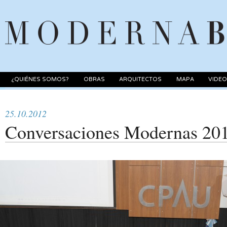
¿QUIÉNES SOMOS?
OBRAS
ARQUITECTOS
MAPA
VIDE
25.10.2012
Conversaciones Modernas 20