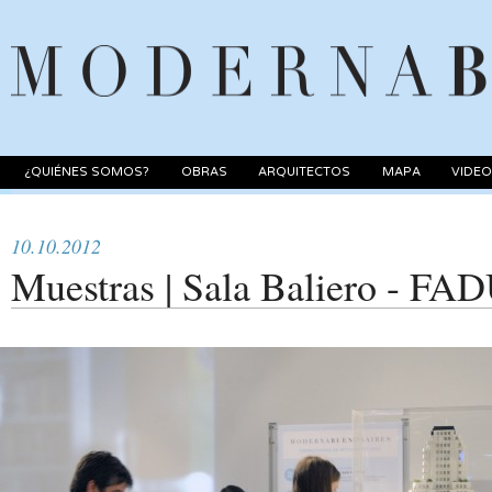
¿QUIÉNES SOMOS?
OBRAS
ARQUITECTOS
MAPA
VIDE
10.10.2012
Muestras | Sala Baliero - F