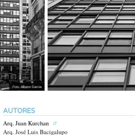
Foto:
Albano Garcia
AUTORES
Arq. Juan Kurchan
Arq. José Luis Bacigalupo