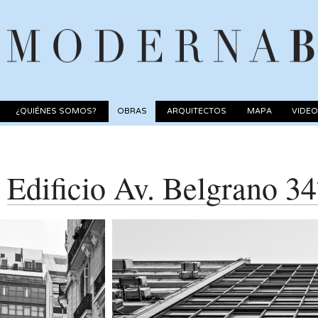
¿QUIÉNES SOMOS?
OBRAS
ARQUITECTOS
MAPA
VIDE
Edificio Av. Belgrano 3