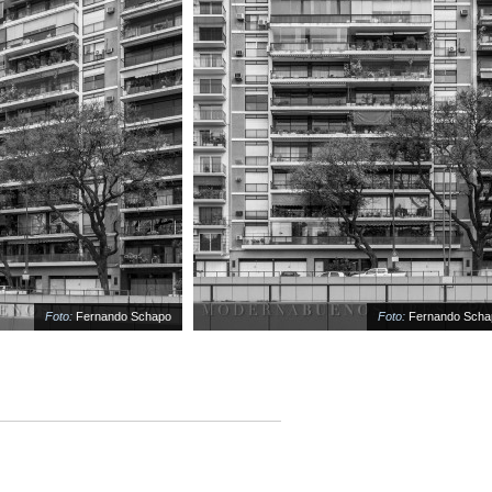
Foto:
Fernando Schapo
Foto:
Fernando Schapo