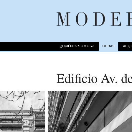
¿QUIÉNES SOMOS?
OBRAS
ARQU
Edificio Av. d