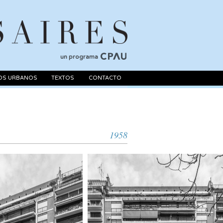
un programa
OS URBANOS
TEXTOS
CONTACTO
1958