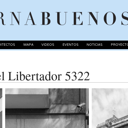
ITECTOS
MAPA
VIDEOS
EVENTOS
NOTICIAS
PROYECT
el Libertador 5322