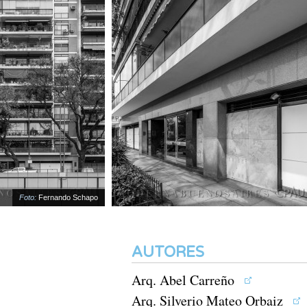
Foto:
Fernando Schapo
AUTORES
Arq. Abel Carreño
Arq. Silverio Mateo Orbaiz