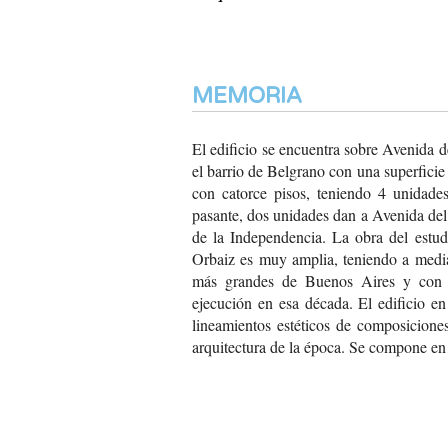
MEMORIA
El edificio se encuentra
sobre Avenida de
el
barrio de Belgrano con
una superficie
con
catorce pisos, teniendo
4 unidades
pasante,
dos unidades dan a Avenida
del
de la Independencia.
La obra del estud
Orbaiz es muy amplia,
teniendo a medi
más grandes de Buenos
Aires y con 
ejecución en
esa década. El edificio
en 
lineamientos
estéticos de composicione
arquitectura de
la época. Se compone en