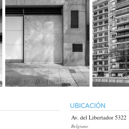
UBICACIÓN
Av. del Libertador 5322
Belgrano