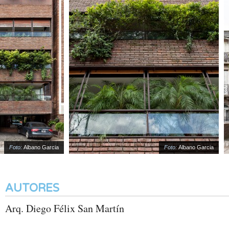
Foto:
Albano Garcia
Foto:
Albano Garcia
AUTORES
Arq. Diego Félix San Martín