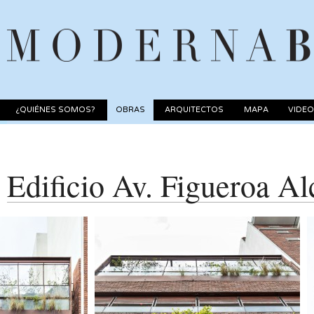
¿QUIÉNES SOMOS?
OBRAS
ARQUITECTOS
MAPA
VIDE
Edificio Av. Figueroa Al