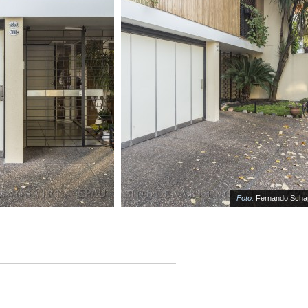
Foto:
Fernando Schapo