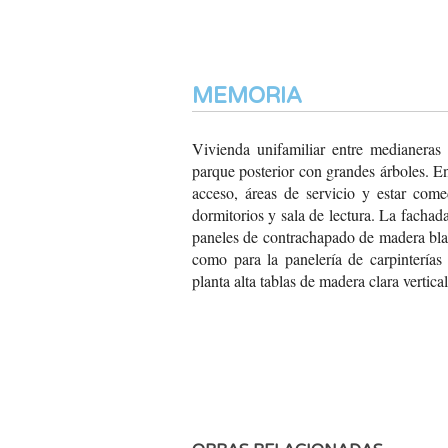
MEMORIA
Vivienda unifamiliar entre
medianeras 
parque
posterior con grandes
árboles. En
acceso, áreas de servicio
y estar comed
dormitorios
y sala de lectura. La
fachada
paneles
de contrachapado de madera
bla
como para la
panelería de carpinterías
planta alta tablas
de madera clara vertica