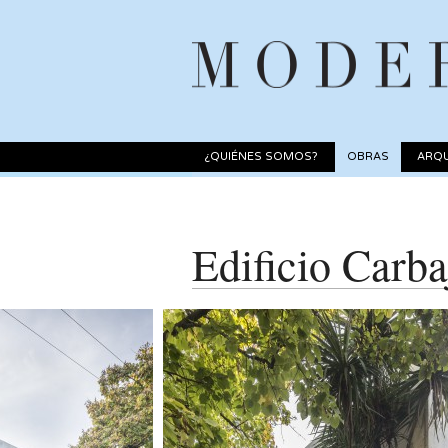
¿QUIÉNES SOMOS?
OBRAS
ARQU
Edificio Carba