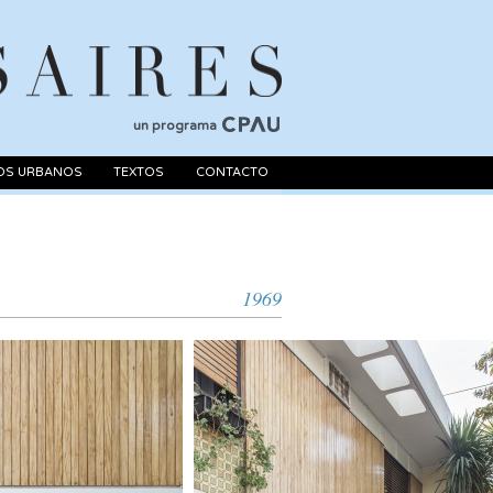
un programa
OS URBANOS
TEXTOS
CONTACTO
1969