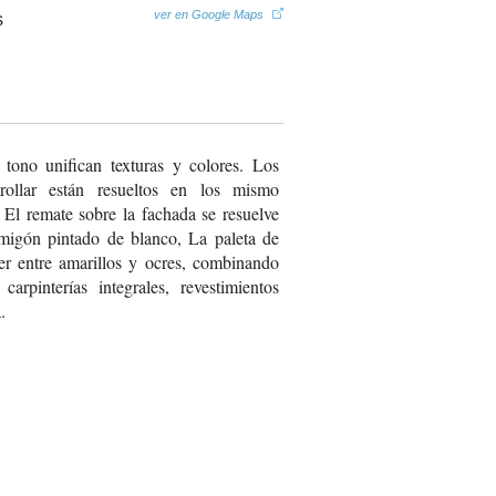
ver en Google Maps
tono unifican texturas y colores. Los
nrollar están resueltos en los mismo
 El remate sobre la fachada se resuelve
migón pintado de blanco, La paleta de
r entre amarillos y ocres, combinando
arpinterías integrales, revestimientos
.