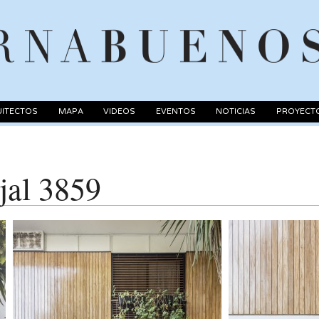
ITECTOS
MAPA
VIDEOS
EVENTOS
NOTICIAS
PROYECT
jal 3859