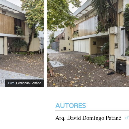
Foto:
Fernando Schapo
AUTORES
Arq. David Domingo Patané