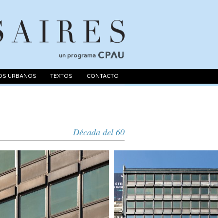
un programa
OS URBANOS
TEXTOS
CONTACTO
Década del 60