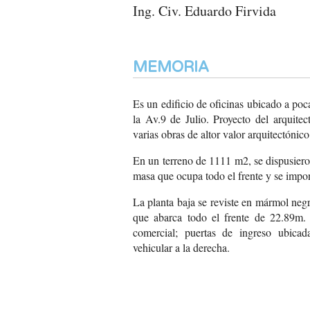
Ing. Civ. Eduardo Firvida
MEMORIA
Es un edificio de oficinas ubicado a poc
la Av.9 de Julio. Proyecto del arquite
varias obras de altor valor arquitectóni
En un terreno de 1111 m2, se dispusiero
masa que ocupa todo el frente y se impo
La planta baja se reviste en mármol neg
que abarca todo el frente de 22.89m. 
comercial; puertas de ingreso ubica
vehicular a la derecha.