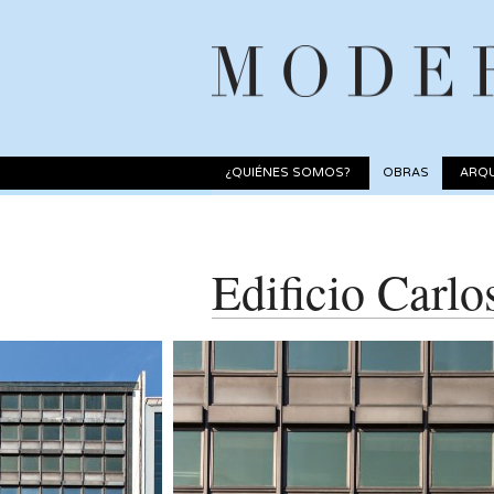
¿QUIÉNES SOMOS?
OBRAS
ARQU
Edificio Carlo