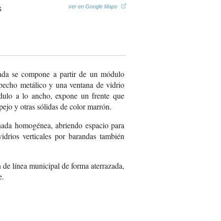
ver en Google Maps
hada se compone a partir de un módulo
tepecho metálico y una ventana de vidrio
dulo a lo ancho, expone un frente que
spejo y otras sólidas de color marrón.
chada homogénea, abriendo espacio para
idrios verticales por barandas también
n de línea municipal de forma aterrazada,
e.