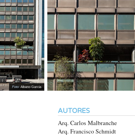
Foto:
Albano Garcia
AUTORES
Arq. Carlos Malbranche
Arq. Francisco Schmidt