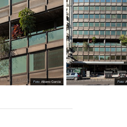
Foto:
Albano Garcia
Foto:
Alban