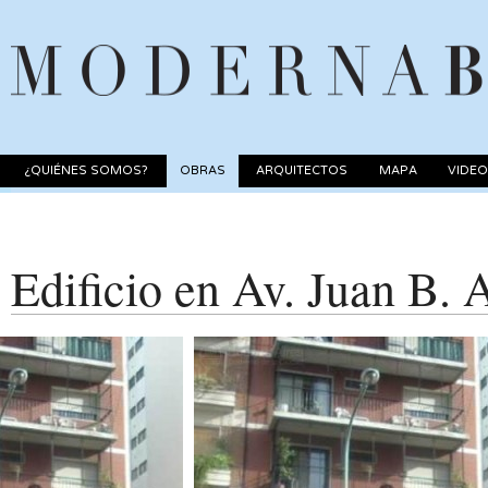
¿QUIÉNES SOMOS?
OBRAS
ARQUITECTOS
MAPA
VIDE
Edificio en Av. Juan B. 