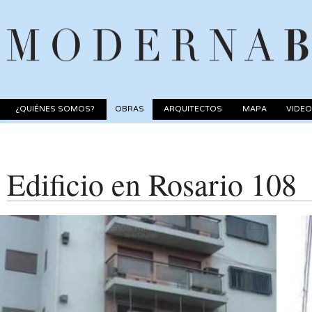
¿QUIÉNES SOMOS?
OBRAS
ARQUITECTOS
MAPA
VIDE
Edificio en Rosario 108