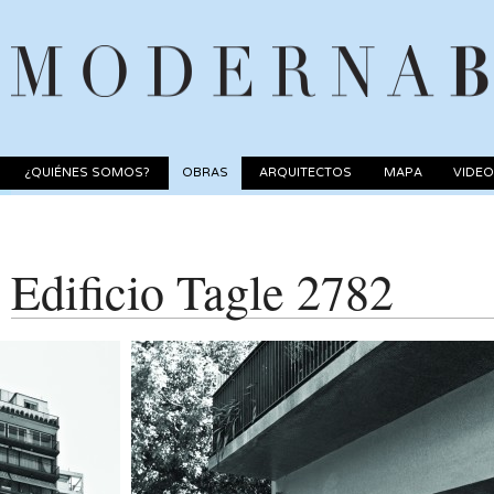
¿QUIÉNES SOMOS?
OBRAS
ARQUITECTOS
MAPA
VIDE
Edificio Tagle 2782