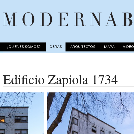
¿QUIÉNES SOMOS?
OBRAS
ARQUITECTOS
MAPA
VIDE
Edificio Zapiola 1734