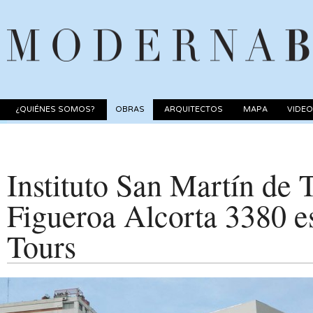
¿QUIÉNES SOMOS?
OBRAS
ARQUITECTOS
MAPA
VIDE
Instituto San Martín de 
Figueroa Alcorta 3380 e
Tours