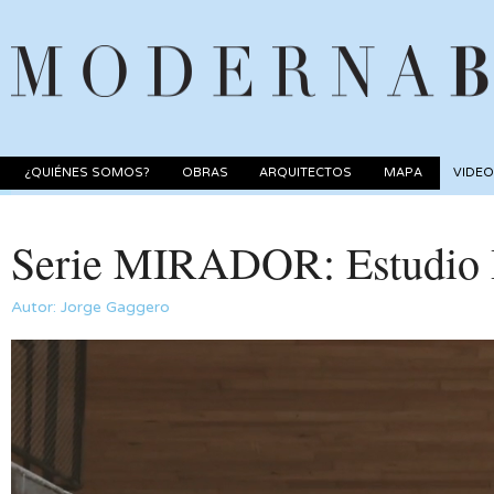
¿QUIÉNES SOMOS?
OBRAS
ARQUITECTOS
MAPA
VIDE
Serie MIRADOR: Estudi
Autor: Jorge Gaggero