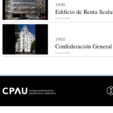
1940
Edificio de Renta Scala
Jorge Sabaté
1950
Confederación General
Jorge Sabaté