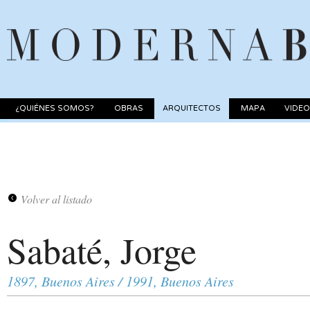
¿QUIÉNES SOMOS?
OBRAS
ARQUITECTOS
MAPA
VIDE
Volver al listado
Sabaté, Jorge
1897, Buenos Aires / 1991, Buenos Aires