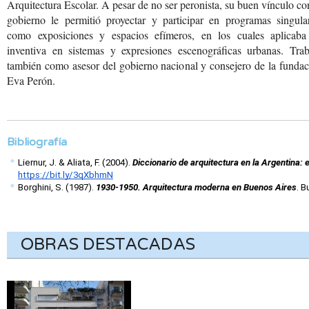
Arquitectura Escolar. A pesar de no ser peronista, su buen vínculo co
gobierno le permitió proyectar y participar en programas singular
como exposiciones y espacios efímeros, en los cuales aplicaba
inventiva en sistemas y expresiones escenográficas urbanas. Trab
también como asesor del gobierno nacional y consejero de la funda
Eva Perón.
Bibliografía
Liernur, J. & Aliata, F. (2004). 
Diccionario de arquitectura en la Argentina: 
https://bit.ly/3qXbhmN
Borghini, S. (1987). 
1930-1950. Arquitectura moderna en Buenos Aires
. B
OBRAS DESTACADAS