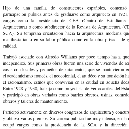
Hijo de una familia de constructores españoles, comenzó
participación pública antes de graduarse como arquitecto en 1921,
cargos como la presidencia del CEA (Centro de Estudiantes
Arquitectura) o como subdirector de la Revista de Arquitectura (C
SCA). Su temprana orientación hacia la arquitectura moderna qu
manifiesta tanto en su labor pública como en la obra privada de g
calidad.
Trabajó asociado con Alfredo Williams por poco tiempo hasta que
independizó. Sus primeras obras fueron una serie de viviendas de re
casas con locales y pequeños departamentos, que se mantuvieron en
el academicismo francés, el neocolonial, el art déco y su transición h
el racionalismo, estilos que convivían en la ciudad en aquella déc
Entre 1928 y 1930, trabajó como proyectista de Ferrocarriles del Est
y participó en obras variadas como barrios obreros, usinas, comed
obreros y talleres de mantenimiento.
Participó activamente en diversos congresos de arquitectura y concur
y obtuvo varios premios. Su carrera pública fue muy intensa, en la
ocupó cargos como la presidencia de la SCA y la dirección