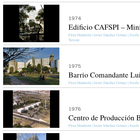
1974
Edificio CAFSPI – Mini
Flora Manteola | Javier Sánchez Gómez | Josefa Sa
Terzoni
1975
Barrio Comandante Lui
Flora Manteola | Javier Sánchez Gómez | Josefa S
1976
Centro de Producción B
Flora Manteola | Javier Sánchez Gómez | Josefa 