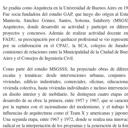
Se gradúa como Arquitecta en la Universidad de Buenos Aires en 19
Fue socia fundadora del estudio GAP, que luego dio origen al Estu
Manteola, Sánchez Gómez, Santos, Solsona, Salaberry (MSGS
Arquitectos, donde desarrolló su actividad y participó en diferen
proyectos y concursos. Además de realizar actividad docente en
FADU, su preocupación por el quehacer profesional se vio represen
por su colaboración en el CPAU, la SCA, colegios de Jurado
comisiones de relaciones entre la Municipalidad de la Ciudad de Bu
Aires y el Consejos de Ingeniería Civil.
Como parte del estudio MSGSSS, ha proyectado obras de diferen
escalas y temáticas: desde intervenciones urbanas, conjuntos
viviendas, edificio industriales, comerciales, oficinas, educaciona
vivienda colectiva, hasta viviendas individuales e incluso intervenci
en diseño interior y de mobiliario. Se distinguen cuatro etapas e
desarrollo de su obra: la primera, entre 1957 y 1967, que se caracte
por la ruptura con el racionalismo del modernismo, y el trabajo b
influencias de arquitecturas como el Team X y americanas y japone
Una segunda etapa, entre 1967 y 1972, donde se realiza una innova
radical en la interpretación de los programas y la generación de la fo