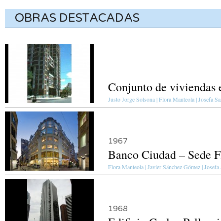
OBRAS DESTACADAS
Conjunto de viviendas 
Justo Jorge Solsona | Flora Manteola | Josefa Sa
1967
Banco Ciudad – Sede F
Flora Manteola | Javier Sánchez Gómez | Josefa 
1968