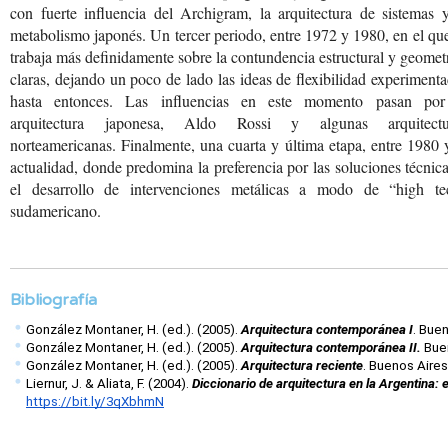
con fuerte influencia del Archigram, la arquitectura de sistemas 
metabolismo japonés. Un tercer periodo, entre 1972 y 1980, en el qu
trabaja más definidamente sobre la contundencia estructural y geomet
claras, dejando un poco de lado las ideas de flexibilidad experiment
hasta entonces. Las influencias en este momento pasan por
arquitectura japonesa, Aldo Rossi y algunas arquitectu
norteamericanas. Finalmente, una cuarta y última etapa, entre 1980 
actualidad, donde predomina la preferencia por las soluciones técnic
el desarrollo de intervenciones metálicas a modo de “high te
sudamericano.
Bibliografía
González Montaner, H. (ed.). (2005). 
Arquitectura contemporánea I
. Bue
González Montaner, H. (ed.). (2005). 
Arquitectura contemporánea II.
 Bue
González Montaner, H. (ed.). (2005). 
Arquitectura reciente
. Buenos Aires
Liernur, J. & Aliata, F. (2004). 
Diccionario de arquitectura en la Argentina: 
https://bit.ly/3qXbhmN