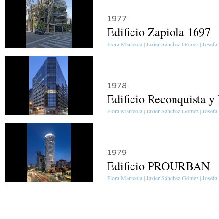
1977
Edificio Zapiola 1697
Flora Manteola | Javier Sánchez Gómez | Josefa 
1978
Edificio Reconquista y
Flora Manteola | Javier Sánchez Gómez | Josefa S
1979
Edificio PROURBAN
Flora Manteola | Javier Sánchez Gómez | Josefa S