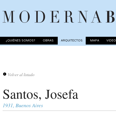
¿QUIÉNES SOMOS?
OBRAS
ARQUITECTOS
MAPA
VIDE
Volver al listado
Santos, Josefa
1931, Buenos Aires