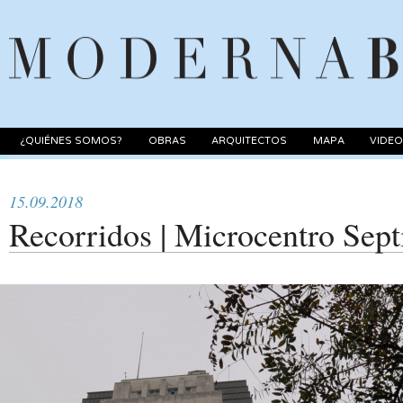
¿QUIÉNES SOMOS?
OBRAS
ARQUITECTOS
MAPA
VIDE
15.09.2018
Recorridos | Microcentro Sep