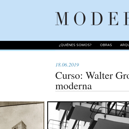
¿QUIÉNES SOMOS?
OBRAS
ARQU
18.06.2019
Curso: Walter Gro
moderna