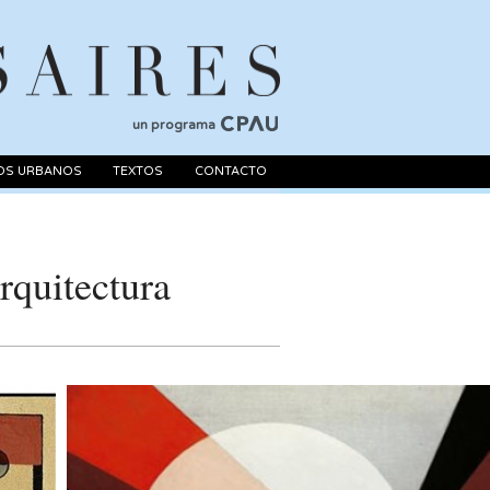
un programa
OS URBANOS
TEXTOS
CONTACTO
rquitectura