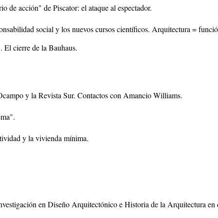
rio de acción" de Piscator: el ataque al espectador.
nsabilidad social y los nuevos cursos científicos. Arquitectura = func
. El cierre de la Bauhaus.
a
a Ocampo y la Revista Sur. Contactos con Amancio Williams.
ema".
ividad y la vivienda mínima.
nvestigación en Diseño Arquitectónico e Historia de la Arquitectura en