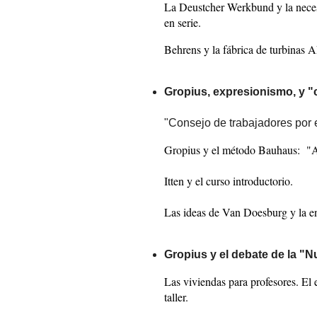
La Deustcher Werkbund y la necesi
en serie.
Behrens y la fábrica de turbinas A
Gropius, expresionismo, y "
"Consejo de trabajadores por e
Gropius y el método Bauhaus: "Ap
Itten y el curso introductorio.
Las ideas de Van Doesburg y la en
Gropius y el debate de la "N
Las viviendas para profesores. El 
taller.