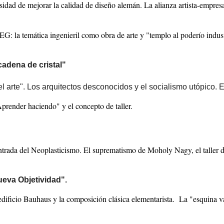
dad de mejorar la calidad de diseño alemán. La alianza artista-empresar
EG: la temática ingenieril como obra de arte y "templo al poderío indust
cadena de cristal"
l arte". Los arquitectos desconocidos y el socialismo utópico. E
render haciendo" y el concepto de taller.
trada del Neoplasticismo. El suprematismo de Moholy Nagy, el taller d
ueva Objetividad".
edificio Bauhaus y la composición clásica elementarista. La "esquina va