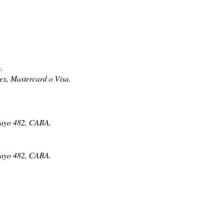
.
x, Mastercard o Visa.
Mayo 482, CABA.
Mayo 482, CABA.