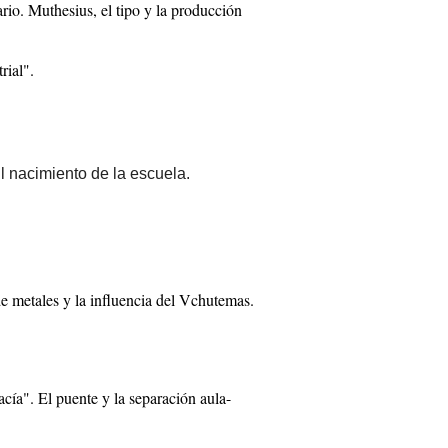
io. Muthesius, el tipo y la producción
rial".
l nacimiento de la escuela.
e metales y la influencia del Vchutemas.
cía". El puente y la separación aula-