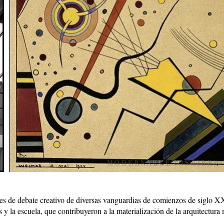
es de debate creativo de diversas vanguardias de comienzos de siglo XX
 y la escuela, que contribuyeron a la materialización de la arquitectura