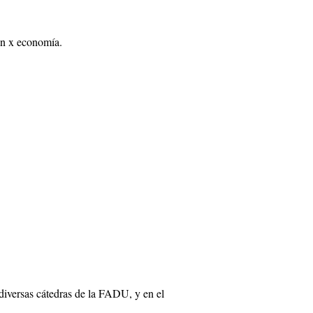
ión x economía.
 diversas cátedras de la FADU, y en el