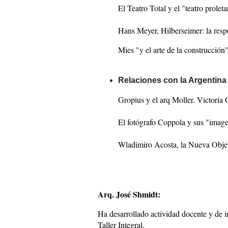
El Teatro Total y el "teatro proleta
Hans Meyer, Hilberseimer: la respo
Mies "y el arte de la construcción"
Relaciones con la Argentin
Gropius y el arq Moller. Victori
El fotógrafo Coppola y sus "imag
Wladimiro Acosta, la Nueva Objet
Arq. José Shmidt:
Ha desarrollado actividad docente y de i
Taller Integral.