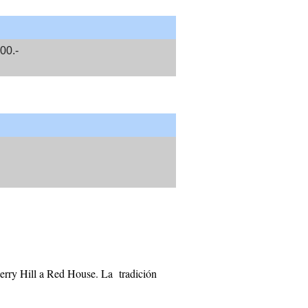
00.-
berry Hill a Red House. La tradición