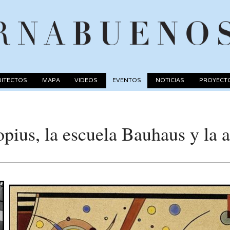
ITECTOS
MAPA
VIDEOS
EVENTOS
NOTICIAS
PROYECT
pius, la escuela Bauhaus y la a