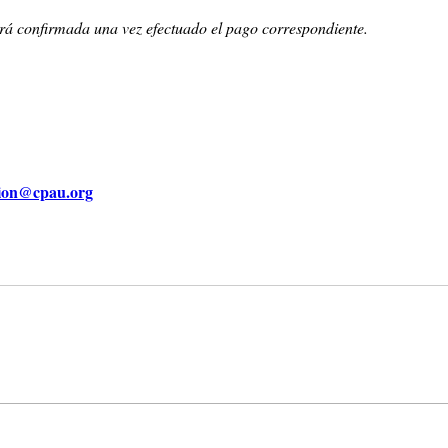
rá confirmada una vez efectuado el pago correspondiente.
cion@cpau.org