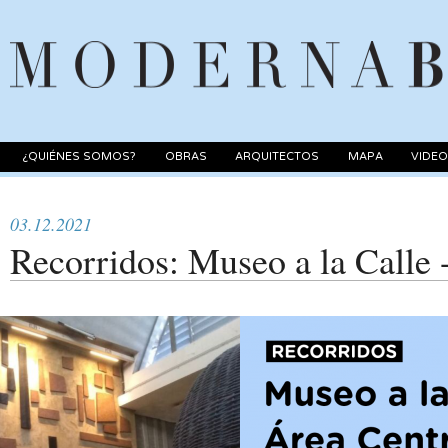
¿QUIÉNES SOMOS?
OBRAS
ARQUITECTOS
MAPA
VIDE
03.12.2021
Recorridos: Museo a la Calle 