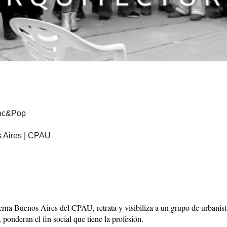
Nac&Pop
 Aires | CPAU
na Buenos Aires del CPAU, retrata y visibiliza a un grupo de urbanista
, ponderan el fin social que tiene la profesión.