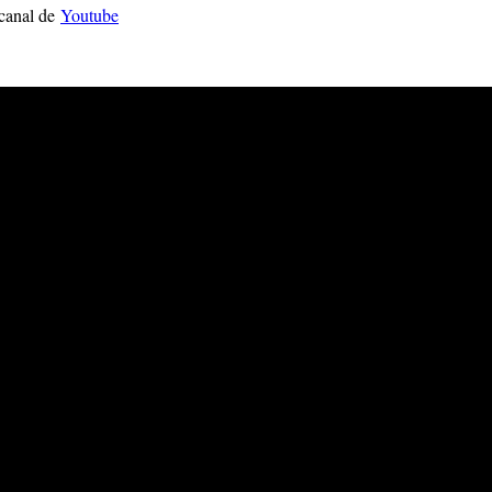
l canal de
Youtube