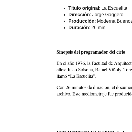
Título original
: La Escuelita
Dirección
: Jorge Gaggero
Producción
: Moderna Buenos
Duración
: 26 min
Sinopsis del programador del ciclo
En el año 1976, la Facultad de Arquitect
ellos: Justo Solsona, Rafael Viñoly, Ton
llamó “La Escuelita”.
Con 26 minutos de duración, el documenta
archivo. Este mediometraje fue produci