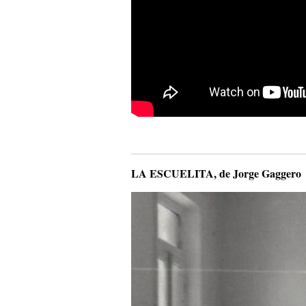
LA ESCUELITA, de Jorge Gaggero