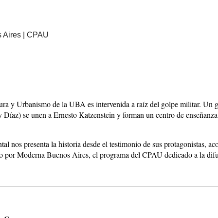
 Aires | CPAU
ura y Urbanismo de la UBA es intervenida a raíz del golpe militar. Un 
y Díaz) se unen a Ernesto Katzenstein y forman un centro de enseñanza 
l nos presenta la historia desde el testimonio de sus protagonistas, a
do por Moderna Buenos Aires, el programa del CPAU dedicado a la difu