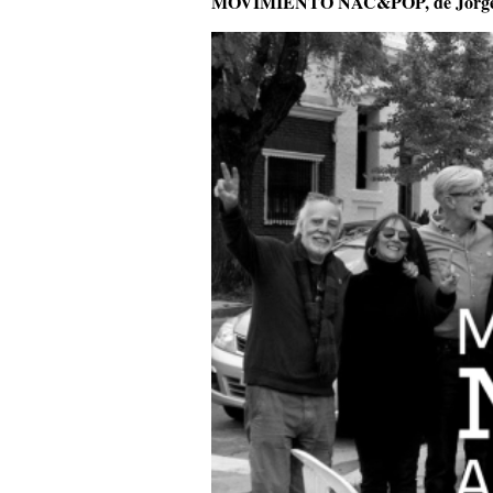
MOVIMIENTO NAC&POP, de Jorge