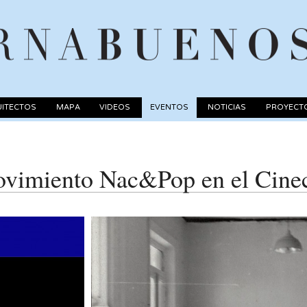
ITECTOS
MAPA
VIDEOS
EVENTOS
NOTICIAS
PROYECT
ovimiento Nac&Pop en el Cine