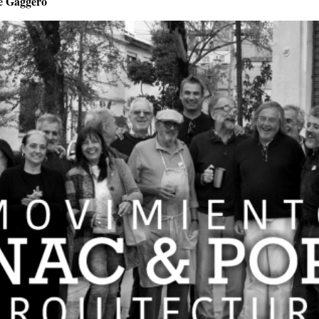
 Gaggero