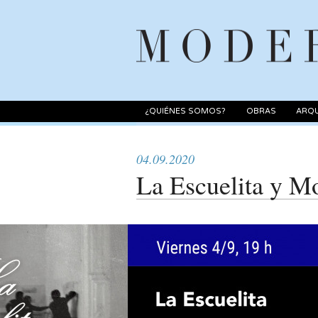
¿QUIÉNES SOMOS?
OBRAS
ARQU
04.09.2020
La Escuelita y M