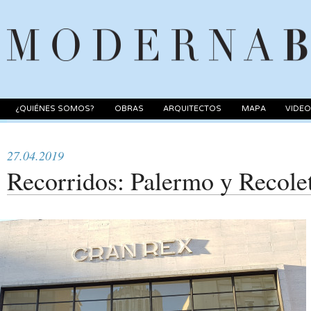
¿QUIÉNES SOMOS?
OBRAS
ARQUITECTOS
MAPA
VIDE
27.04.2019
Recorridos: Palermo y Recolet