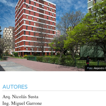
Foto:
Alejandro Go
AUTORES
Arq. Nicolás Susta
Ing. Miguel Garrone