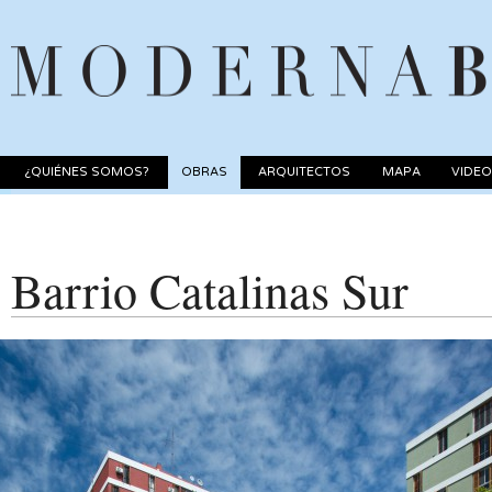
¿QUIÉNES SOMOS?
OBRAS
ARQUITECTOS
MAPA
VIDE
Barrio Catalinas Sur