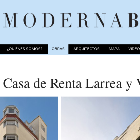
¿QUIÉNES SOMOS?
OBRAS
ARQUITECTOS
MAPA
VIDE
Casa de Renta Larrea y