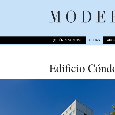
¿QUIÉNES SOMOS?
OBRAS
ARQU
Edificio Cónd