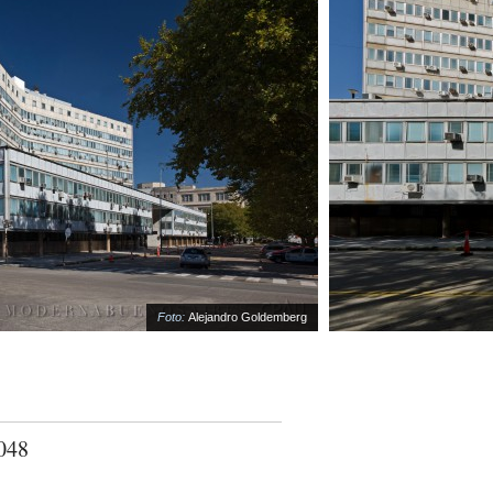
Foto:
Alejandro Goldemberg
2048