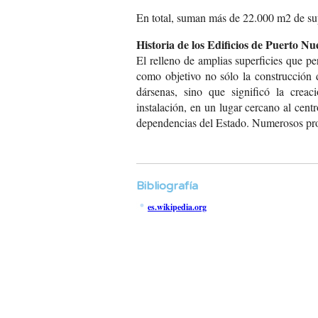
En total, suman más de 22.000 m2 de sup
Historia de los Edificios de Puerto Nu
El relleno de amplias superficies
que per
como
objetivo no sólo la construcción
d
dársenas, sino que
significó la creac
instalación, en un
lugar cercano al centr
dependencias del
Estado. Numerosos pro
Bibliografía
es.wikipedia.org