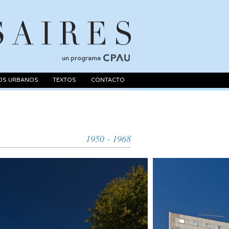
un programa
OS URBANOS
TEXTOS
CONTACTO
1950 - 1968