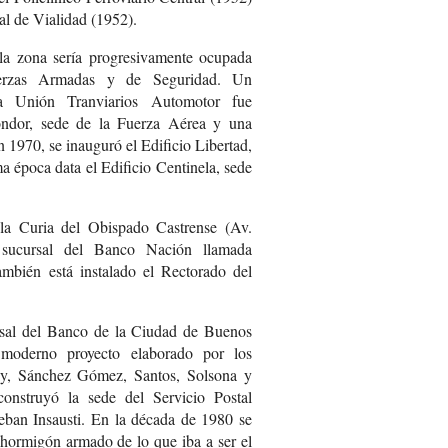
al de Vialidad (1952).
 la zona sería progresivamente ocupada
erzas Armadas y de Seguridad. Un
 la Unión Tranviarios Automotor fue
óndor, sede de la Fuerza Aérea y una
 1970, se inauguró el Edificio Libertad,
 época data el Edificio Centinela, sede
 la Curia del Obispado Castrense (Av.
ucursal del Banco Nación llamada
mbién está instalado el Rectorado del
sal del Banco de la Ciudad de Buenos
 moderno proyecto elaborado por los
sky, Sánchez Gómez, Santos, Solsona y
onstruyó la sede del Servicio Postal
steban Insausti. En la década de 1980 se
e hormigón armado de lo que iba a ser el