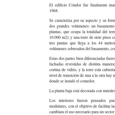
El edificio Cóndor fue finalmente in
1968.
Se caracteriza por su aspecto y su for
dos grandes volúmenes: un basamento 
plantas, que ocupa la totalidad del ter
10.000 m2); y una torre de siete pisos c
tres puntas que llega a los 44 metro
volúmenes sobresalen del basamento, con 
Estas dos partes bien diferenciadas fuero
fachadas revestidas de distinta mane
cortina de vidrio, y la torre está cubier
nivel de transición de una a la otra hay 
donde se instaló el comedor.
La planta baja está decorada con murales
Los interiores fueron pensados par
modulares, con el objetivo de facilitar 
cambiara el uso necesario para un sector 