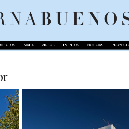
ITECTOS
MAPA
VIDEOS
EVENTOS
NOTICIAS
PROYECT
or