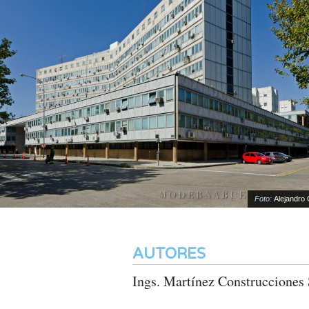
Foto:
Alejandro Gold
AUTORES
Ings. Martínez Construcciones 