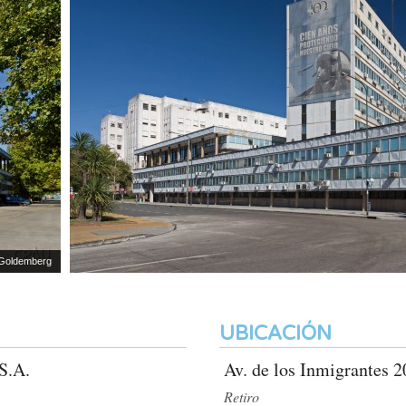
emberg
UBICACIÓN
S.A.
Av. de los Inmigrantes 
Retiro