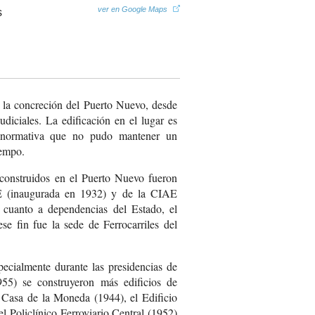
ver en Google Maps
e la concreción del Puerto Nuevo, desde
judiciales. La edificación en el lugar es
 normativa que no pudo mantener un
iempo.
 construidos en el Puerto Nuevo fueron
E (inaugurada en 1932) y de la CIAE
 cuanto a dependencias del Estado, el
ese fin fue la sede de Ferrocarriles del
pecialmente durante las presidencias de
5) se construyeron más edificios de
Casa de la Moneda (1944), el Edificio
l Policlínico Ferroviario Central (1952)