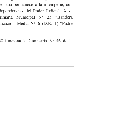
en día permanece a la intemperie, con
dependencias del Poder Judicial. A su
Primaria Municipal Nº 25 “Bandera
ducación Media Nº 6 (D.E. 1) “Padre
50 funciona la Comisaría Nº 46 de la