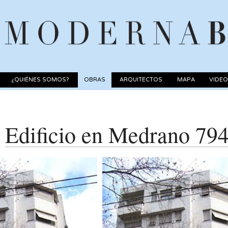
¿QUIÉNES SOMOS?
OBRAS
ARQUITECTOS
MAPA
VIDE
Edificio en Medrano 79