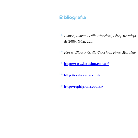
Bibliografía
Blanco, Flores, Grillo Ciocchini, Pérez Moralejo.
de 2006, Núm. 220.
Flores, Blanco, Grillo Ciocchini, Pérez Moralejo.
http://www.lanacion.com.ar/
http://es.slideshare.net/
http://rephip.unr.edu.ar/