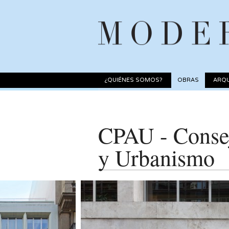
¿QUIÉNES SOMOS?
OBRAS
ARQU
CPAU - Consej
y Urbanismo