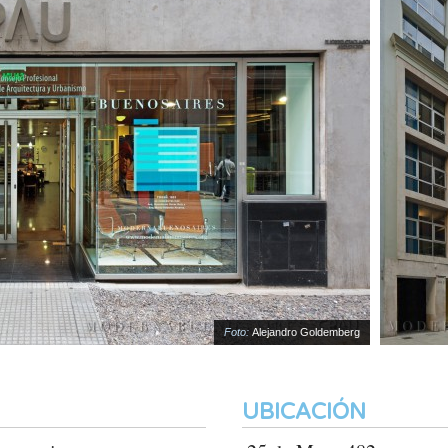
Foto:
Alejandro Goldemberg
UBICACIÓN