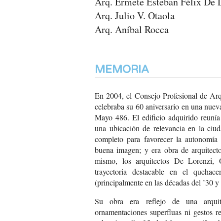
Arq. Ermete Esteban Félix De 
Arq. Julio V. Otaola
Arq. Aníbal Rocca
MEMORIA
En 2004, el Consejo Profesional de A
celebraba su 60 aniversario en una nueva
Mayo 486. El edificio adquirido reunía 
una ubicación de relevancia en la ciud
completo para favorecer la autonomía
buena imagen; y era obra de arquitecto
mismo, los arquitectos De Lorenzi, 
trayectoria destacable en el quehac
(principalmente en las décadas del ’30 y
Su obra era reflejo de una arquite
ornamentaciones superfluas ni gestos re