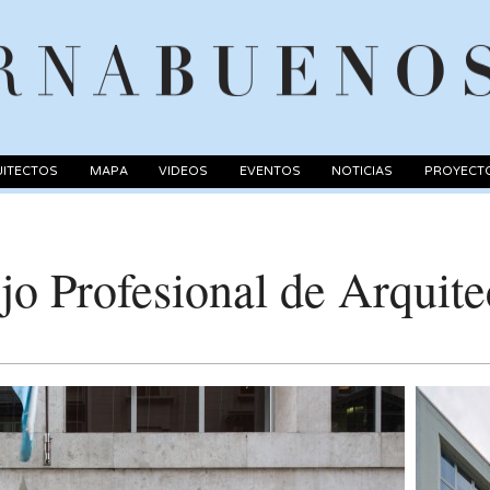
ITECTOS
MAPA
VIDEOS
EVENTOS
NOTICIAS
PROYECT
o Profesional de Arquite