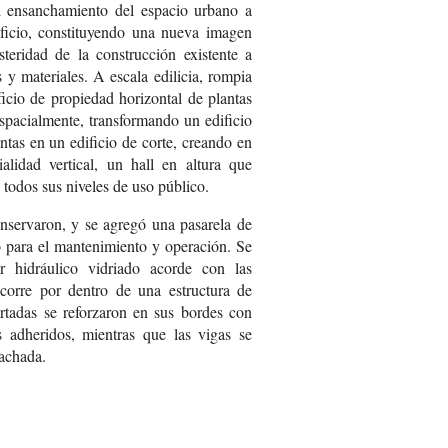
el ensanchamiento del espacio urbano a
ificio, constituyendo una nueva imagen
teridad de la construcción existente a
 y materiales. A escala edilicia, rompia
ficio de propiedad horizontal de plantas
espacialmente, transformando un edificio
ntas en un edificio de corte, creando en
lidad vertical, un hall en altura que
 todos sus niveles de uso público.
conservaron, y se agregó una pasarela de
do para el mantenimiento y operación. Se
r hidráulico vidriado acorde con las
corre por dentro de una estructura de
cortadas se reforzaron en sus bordes con
s adheridos, mientras que las vigas se
fachada.