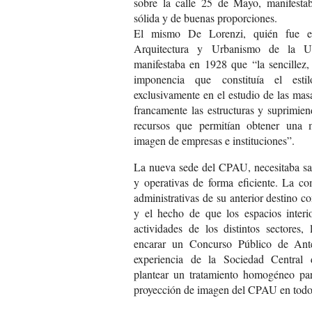
sobre la calle 25 de Mayo, manifestaba
sólida y de buenas proporciones.
El mismo De Lorenzi, quién fue e
Arquitectura y Urbanismo de la U
manifestaba en 1928 que “la sencillez, 
imponencia que constituía el es
exclusivamente en el estudio de las mas
francamente las estructuras y suprimien
recursos que permitían obtener una 
imagen de empresas e instituciones”.
La nueva sede del CPAU, necesitaba sat
y operativas de forma eficiente. La co
administrativas de su anterior destino c
y el hecho de que los espacios interi
actividades de los distintos sectores,
encarar un Concurso Público de Ante
experiencia de la Sociedad Central 
plantear un tratamiento homogéneo para
proyección de imagen del CPAU en todos