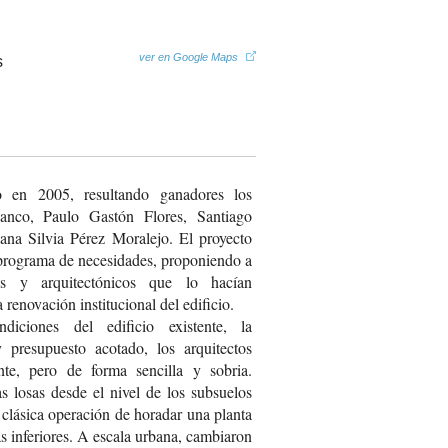
ver en Google Maps
 en 2005, resultando ganadores los
lanco, Paulo Gastón Flores, Santiago
ana Silvia Pérez Moralejo. El proyecto
programa de necesidades, proponiendo a
es y arquitectónicos que lo hacían
 renovación institucional del edificio.
iciones del edificio existente, la
 presupuesto acotado, los arquitectos
te, pero de forma sencilla y sobria.
as losas desde el nivel de los subsuelos
a clásica operación de horadar una planta
as inferiores. A escala urbana, cambiaron