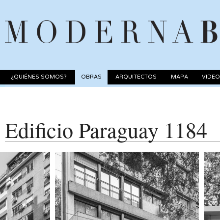
¿QUIÉNES SOMOS?
OBRAS
ARQUITECTOS
MAPA
VIDE
Edificio Paraguay 1184