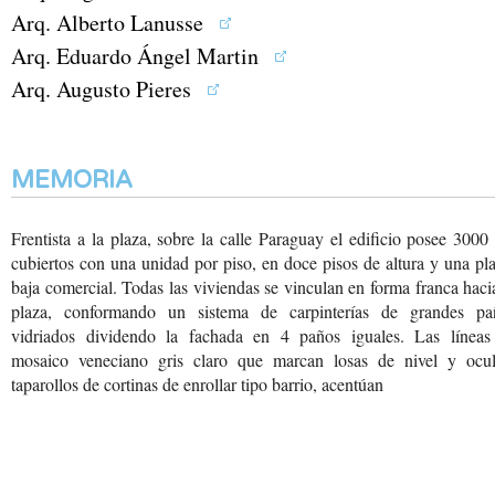
Arq. Alberto Lanusse
Arq. Eduardo Ángel Martin
Arq. Augusto Pieres
MEMORIA
Frentista a la plaza, sobre
la calle Paraguay el edificio
posee 3000
cubiertos
con una unidad por piso,
en doce pisos de altura
y una pla
baja comercial.
Todas las viviendas se
vinculan en forma franca
haci
plaza, conformando
un sistema de carpinterías
de grandes pa
vidriados
dividendo la fachada en
4 paños iguales. Las líneas
mosaico veneciano gris
claro que marcan losas
de nivel y ocul
taparollos
de cortinas de enrollar
tipo barrio, acentúan