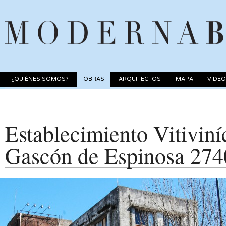
¿QUIÉNES SOMOS?
OBRAS
ARQUITECTOS
MAPA
VIDE
Establecimiento Vitiviní
Gascón de Espinosa 274