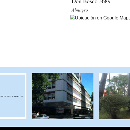
Don Bosco 3689
Almagro