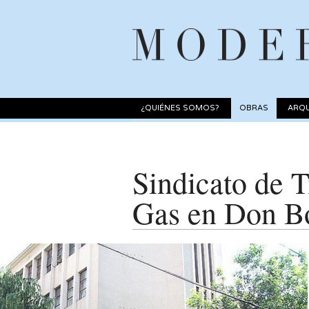
¿QUIÉNES SOMOS?
OBRAS
ARQU
Sindicato de T
Gas en Don B