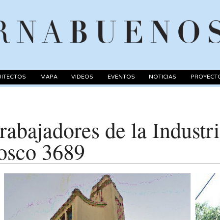
ITECTOS
MAPA
VIDEOS
EVENTOS
NOTICIAS
PROYECT
rabajadores de la Industri
osco 3689