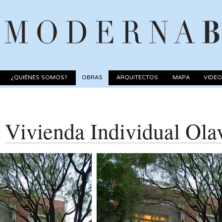
¿QUIÉNES SOMOS?
OBRAS
ARQUITECTOS
MAPA
VIDE
Vivienda Individual Ola