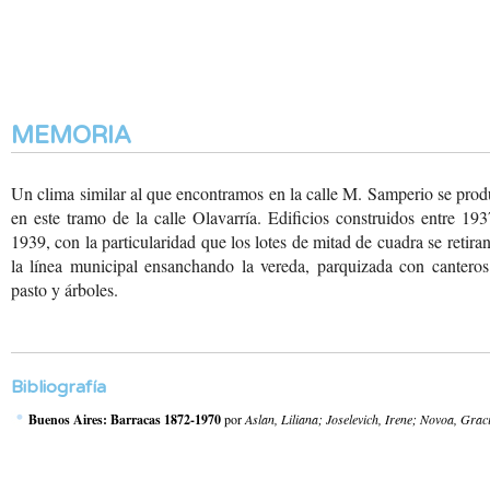
MEMORIA
Un clima similar al que encontramos en la calle M. Samperio se pro
en este tramo de la calle Olavarría. Edificios construidos entre 19
1939, con la particularidad que los lotes de mitad de cuadra se retira
la línea municipal ensanchando la vereda, parquizada con canteros
pasto y árboles.
Bibliografía
Buenos Aires: Barracas 1872-1970
por
Aslan, Liliana; Joselevich, Irene; Novoa, Graci