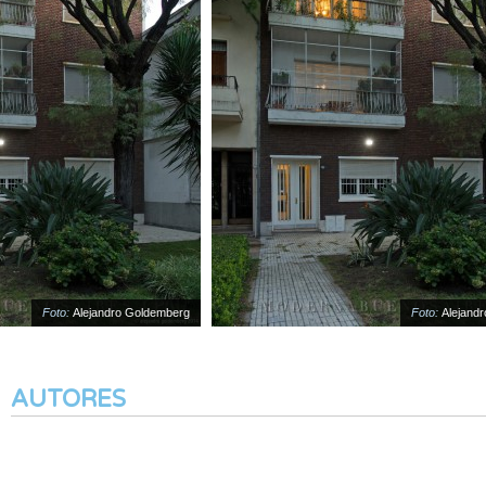
Foto:
Alejandro Goldemberg
Foto:
Alejandro
AUTORES