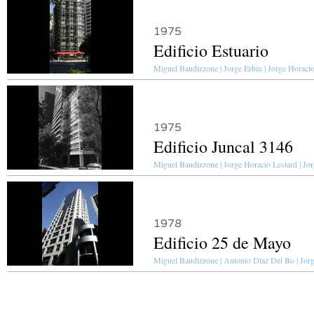
1975
Edificio Estuario
Miguel Baudizzone | Jorge Erbin | Jorge Horacio
1975
Edificio Juncal 3146
Miguel Baudizzone | Jorge Horacio Lestard | Jor
1978
Edificio 25 de Mayo
Miguel Baudizzone | Antonio Díaz Del Bo | Jorge