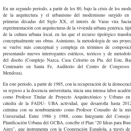
En un segundo período, a partir de los 80, bajo la crisis de los mod
de la arquitectura y el urbanismo del modernismo surgido en 
primeras décadas del Siglo XX, el interés de Varas vira hacia
experimentación con arquitecturas de la vivienda urbana genérica, típ
de la cultura urbana local, en las que el recurso tipológico transf
conceptualmente sus obras. Asimismo, la metodología de sus proyec
se vuelve más conceptual y compleja en términos de composici
presentando nuevos interrogantes estéticos, teóricos y de metodol
del diseño (Complejo Nazca, Casa Celorrio en Pta. del Este, Bar
Centenario en Santa Fe, Auditorio del Centro de Congresos
Mendoza).
En este período, a partir de 1985, con la recuperación de la democrac
su regreso a la docencia universitaria, inicia una intensa labor acadé
como Profesor Titular de Proyecto Arquitectónico y Urbano en
cátedra de la FADU- UBA actividad, que desarrolla hasta 201
culmina con su nombramiento como Profesor Consulto de la mi
Universidad. Entre 1986 y 1988, como Integrante del Consejo
Planificación Urbana del GCBA, concibe el Plan “20 Ideas para Bue
Aires”, que instrumenta con la Cooperación Española, a través de