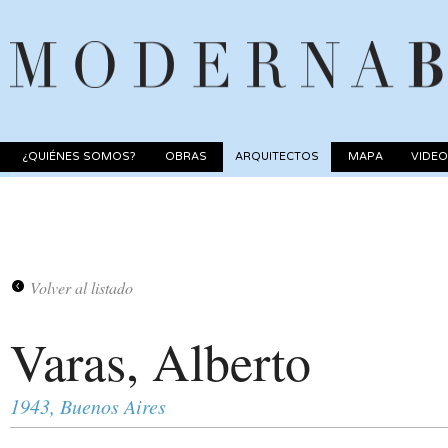
¿QUIÉNES SOMOS?
OBRAS
ARQUITECTOS
MAPA
VIDE
Volver al listado
Varas, Alberto
1943, Buenos Aires