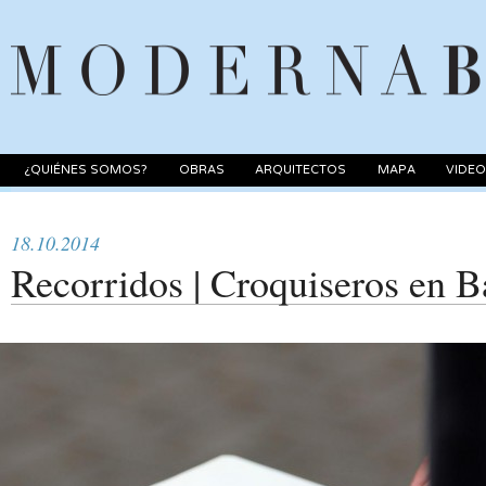
¿QUIÉNES SOMOS?
OBRAS
ARQUITECTOS
MAPA
VIDE
18.10.2014
Recorridos | Croquiseros en B