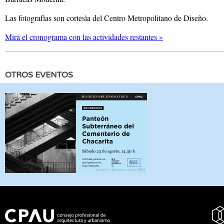
Las fotografìas son cortesìa del Centro Metropolitano de Diseño.
Mirá el cronograma con las actividades restantes »
OTROS EVENTOS