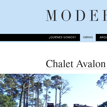
¿QUIÉNES SOMOS?
OBRAS
ARQU
Chalet Avalon