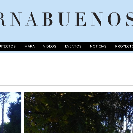
ITECTOS
MAPA
VIDEOS
EVENTOS
NOTICIAS
PROYECT