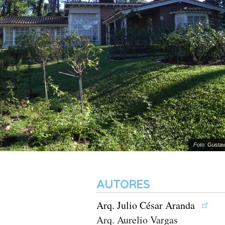
Foto:
Gustavo Ro
AUTORES
Arq. Julio César Aranda
Arq. Aurelio Vargas