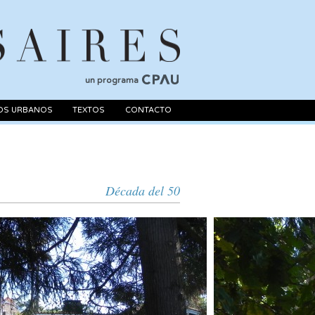
un programa
OS URBANOS
TEXTOS
CONTACTO
Década del 50