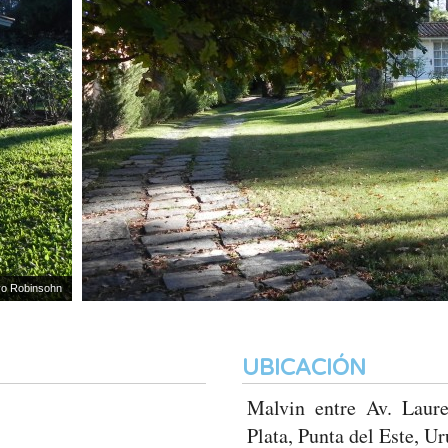
binsohn
UBICACIÓN
Malvin entre Av. Laur
Plata, Punta del Este, U