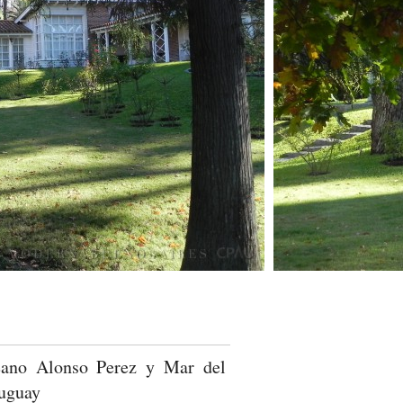
eano Alonso Perez y Mar del
ruguay