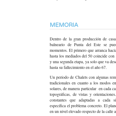
MEMORIA
Dentro de la gran producción de casa
balneario de Punta del Este se pued
momentos. El primero que arranca hacia
hasta los mediados del 50 coincide con
y una segunda etapa, ya solo que va des
hasta su fallecimiento en el año 67.
Un período de Chalets con
algunas remi
tradicionales
en cuanto a los modos
en
solares, de
manera particular en
cada ca
topográficas,
de vistas y orientaciones.
constantes que adaptadas
a cada sit
específica el
problema concreto. El
plano
en un nivel
elevado respecto de la
calle a