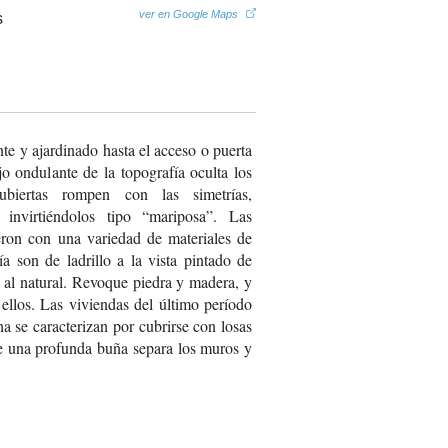
ver en Google Maps
te y ajardinado hasta el acceso o puerta
 ondulante de la topografía oculta los
ubiertas rompen con las simetrías,
invirtiéndolos tipo “mariposa”. Las
ieron con una variedad de materiales de
 son de ladrillo a la vista pintado de
 al natural. Revoque piedra y madera, y
llos. Las viviendas del último período
a se caracterizan por cubrirse con losas
e una profunda buña separa los muros y