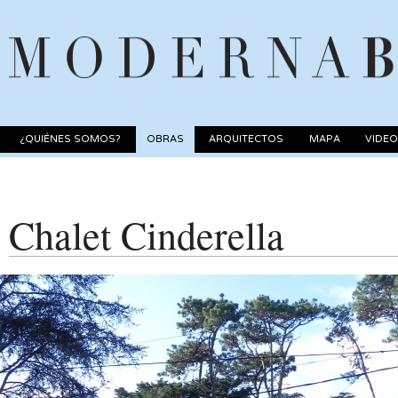
¿QUIÉNES SOMOS?
OBRAS
ARQUITECTOS
MAPA
VIDE
Chalet Cinderella