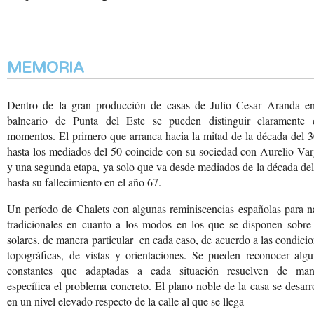
MEMORIA
Dentro de la gran producción de casas de Julio Cesar Aranda en
balneario de Punta del Este se pueden distinguir claramente 
momentos. El primero que arranca hacia la mitad de la década del 
hasta los mediados del 50 coincide con su sociedad con Aurelio Va
y una segunda etapa, ya solo que va desde mediados de la década de
hasta su fallecimiento en el año 67.
Un período de Chalets con
algunas reminiscencias
españolas para n
tradicionales
en cuanto a los modos
en los que se disponen
sobre 
solares, de
manera particular en
cada caso, de acuerdo
a las condici
topográficas,
de vistas y orientaciones.
Se pueden reconocer algu
constantes que adaptadas
a cada situación resuelven
de man
específica el
problema concreto. El
plano noble de la casa
se desarr
en un nivel
elevado respecto de la
calle al que se llega