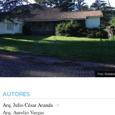
Foto:
Gustavo R
AUTORES
Arq. Julio César Aranda
Arq. Aurelio Vargas