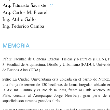
Arq. Eduardo Sacriste
Arq. Carlos M. Picarel
Ing. Atilio Gallo
Ing. Federico Camba
MEMORIA
Pab.2: Facultad de Ciencias Exactas, Físicas y Naturales (FCEN), 
3: Facultad de Arquitectura, Diseño y Urbanismo (FADU), Universi
de Buenos Aires (UBA).
Sitio:
La Ciudad Universitaria está ubicada en el barrio de Nuñez,
una franja de terreno de 130 hectáreas de forma irregular, ubicado e
la Av. Int. Cantilo y el Río de la Plata, frente al Club Atlético R
Plate, cercana al Aeroparque Jorge Newbery; gran parte de e
superficie son terrenos ganados al río.
Ciudad Universitaria:
El origen de la Ciudad Universitaria surge de