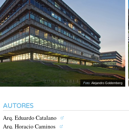
Foto:
Alejandro Goldemberg
AUTORES
Arq. Eduardo Catalano
Arq. Horacio Caminos