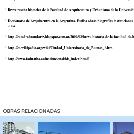
Breve reseña histórica de la Facultad de Arquitectura y Urbanismo de la Universi
Diccionario de Arquitectura en la Argentina. Estilos obras biografías instituciones
2004.
http://catedrabrandariz.blogspot.com.ar/2009/02/breve-historia-de-la-facultad-de.
http://es.wikipedia.org/wiki/Ciudad_Universitaria_de_Buenos_Aires
http://www.fadu.uba.ar/institucional/his_index.html?
OBRAS RELACIONADAS