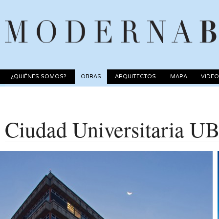
¿QUIÉNES SOMOS?
OBRAS
ARQUITECTOS
MAPA
VIDE
Ciudad Universitaria UB