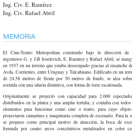
Ing. Civ. E. Ramírez
Ing. Civ. Rafael Abril
MEMORIA
El Cine-Teatro Metropolitan construido bajo la dirección de 
ingenieros G. y J.B Joselevich, E. Ramírez y Rafael Abril, se inau
en 1937 en un terreno que estaba desocupado gracias al ensanche d
Avda. Corrientes, entre Uruguay y Talcahuano. Edificado en un ter
de 24,58 metros de frente por 50 metros de fondo, se alza sobre
avenida con una silueta distintiva, con forma de torre escalonada.
Originalmente se proyectó con capacidad para 2.000 espectador
distribuidos en la platea y una amplia tertulia; y contaba con todos
elementos para funcionar como cine o teatro, para cuyo objeto
proyectaron camarines y maquinaria completa de escenario. Para la s
se propuso como principal motivo de atracción, la boca de esce
formada por cuatro arcos concéntricos metalizados en color co