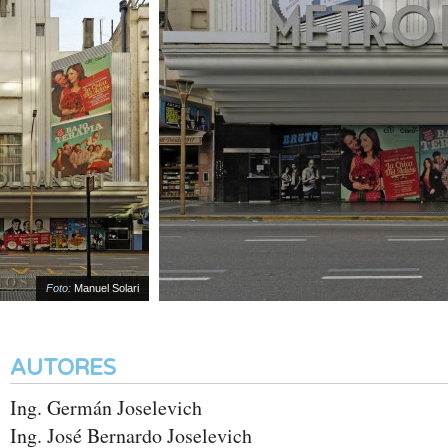
Foto:
Manuel Solari
AUTORES
Ing. Germán Joselevich
Ing. José Bernardo Joselevich