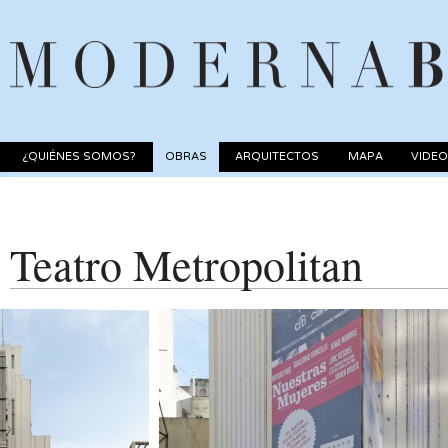
¿QUIÉNES SOMOS?
OBRAS
ARQUITECTOS
MAPA
VIDE
Teatro Metropolitan