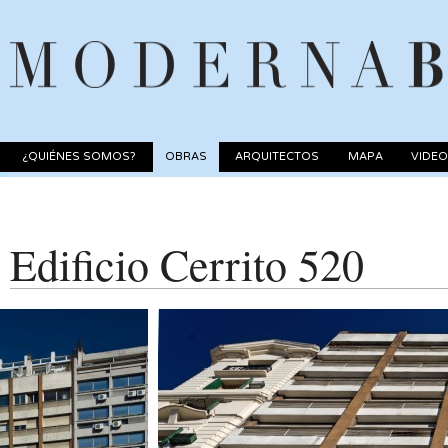
¿QUIÉNES SOMOS?
OBRAS
ARQUITECTOS
MAPA
VIDE
Edificio Cerrito 520