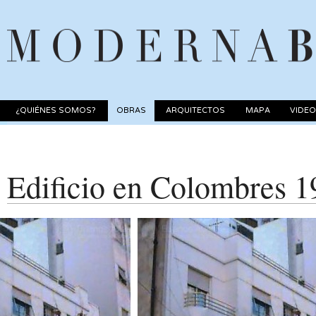
¿QUIÉNES SOMOS?
OBRAS
ARQUITECTOS
MAPA
VIDE
Edificio en Colombres 1