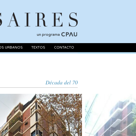
un programa
OS URBANOS
TEXTOS
CONTACTO
Década del 70