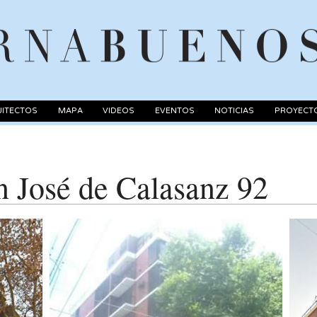
ITECTOS
MAPA
VIDEOS
EVENTOS
NOTICIAS
PROYECT
n José de Calasanz 92