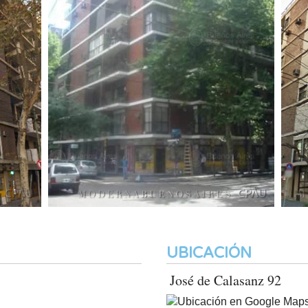
UBICACIÓN
José de Calasanz 92