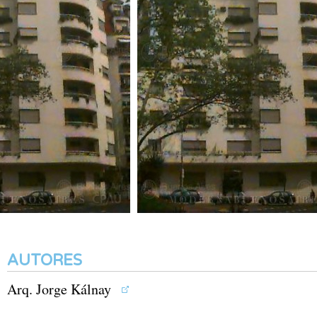
AUTORES
Arq. Jorge Kálnay