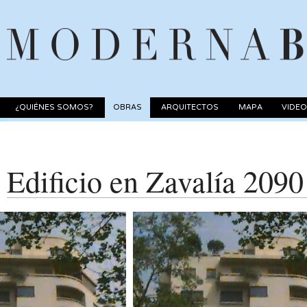
¿QUIÉNES SOMOS?
OBRAS
ARQUITECTOS
MAPA
VIDE
Edificio en Zavalía 2090