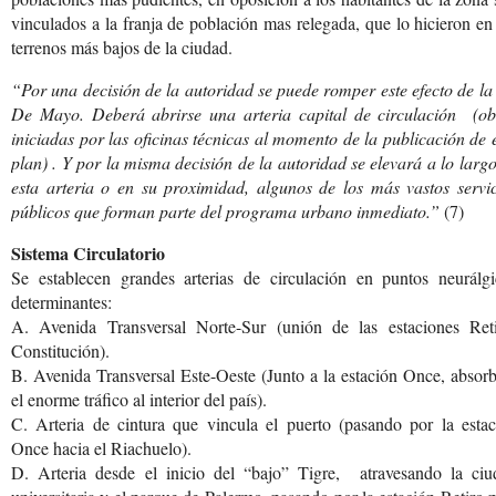
vinculados a la franja de población mas relegada, que lo hicieron en
terrenos más bajos de la ciudad.
“Por una decisión de la autoridad se puede romper este efecto de la
De Mayo. Deberá abrirse una arteria capital de circulación (ob
iniciadas por las oficinas técnicas al momento de la publicación de 
plan) . Y por la misma decisión de la autoridad se elevará a lo larg
esta arteria o en su proximidad, algunos de los más vastos servic
públicos que forman parte del programa urbano inmediato.”
(7)
Sistema Circulatorio
Se establecen grandes arterias de circulación en puntos neurálgi
determinantes:
A. Avenida Transversal Norte-Sur (unión de las estaciones Reti
Constitución).
B. Avenida Transversal Este-Oeste (Junto a la estación Once, absor
el enorme tráfico al interior del país).
C. Arteria de cintura que vincula el puerto (pasando por la estac
Once hacia el Riachuelo).
D. Arteria desde el inicio del “bajo” Tigre, atravesando la ciu