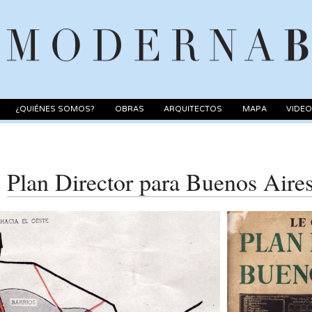
¿QUIÉNES SOMOS?
OBRAS
ARQUITECTOS
MAPA
VIDE
Plan Director para Buenos Aire