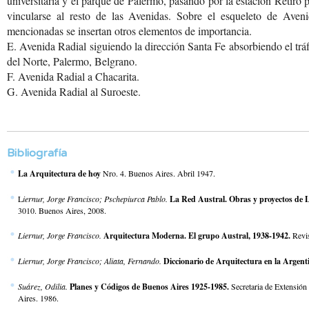
universitaria y el parque de Palermo, pasando por la estación Retiro 
vincularse al resto de las Avenidas. Sobre el esqueleto de Aveni
mencionadas se insertan otros elementos de importancia.
E. Avenida Radial siguiendo la dirección Santa Fe absorbiendo el trá
del Norte, Palermo, Belgrano.
F. Avenida Radial a Chacarita.
G. Avenida Radial al Suroeste.
Bibliografía
La Arquitectura de hoy
Nro. 4. Buenos Aires. Abril 1947.
L
iernur, Jorge Francisco; Pschepiurca Pablo.
La Red Austral. Obras y proyectos de L
3010. Buenos Aires, 2008.
Liernur, Jorge Francisco.
Arquitectura Moderna. El grupo Austral, 1938-1942.
Revis
Liernur, Jorge Francisco; Aliata, Fernando.
Diccionario de Arquitectura en la Argent
Suárez, Odilia.
Planes y Códigos de Buenos Aires 1925-1985.
Secretaria de Extensión
Aires. 1986.