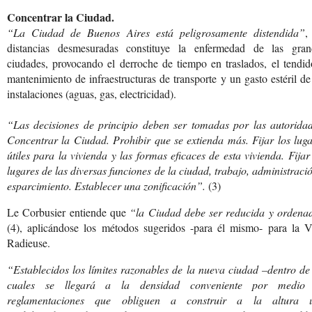
Concentrar la Ciudad.
“La Ciudad de Buenos Aires está peligrosamente distendida”
,
distancias desmesuradas constituye la enfermedad de las gran
ciudades, provocando el derroche de tiempo en traslados, el tendi
mantenimiento de infraestructuras de transporte y un gasto estéril de
instalaciones (aguas, gas, electricidad).
“Las decisiones de principio deben ser tomadas por las autoridad
Concentrar la Ciudad. Prohibir que se extienda más. Fijar los lug
útiles para la vivienda y las formas eficaces de esta vivienda. Fijar
lugares de las diversas funciones de la ciudad, trabajo, administraci
esparcimiento. Establecer una zonificación”.
(3)
Le Corbusier entiende que
“la Ciudad debe ser reducida y ordena
(4), aplicándose los métodos sugeridos -para él mismo- para la Vi
Radieuse.
“Establecidos los límites razonables de la nueva ciudad –dentro de
cuales se llegará a la densidad conveniente por medio
reglamentaciones que obliguen a construir a la altura út