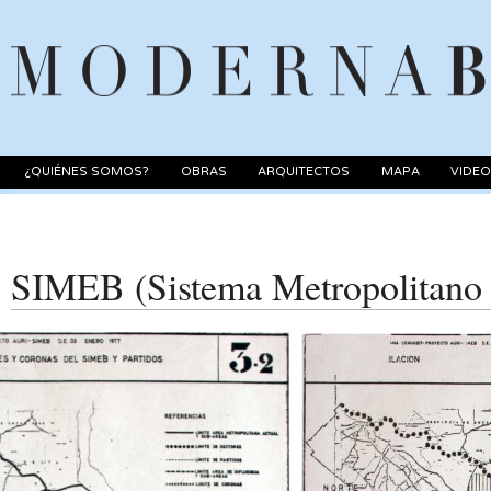
¿QUIÉNES SOMOS?
OBRAS
ARQUITECTOS
MAPA
VIDE
SIMEB (Sistema Metropolitano