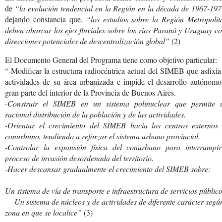
de
“la evolución tendencial en la Región en la década de 1967-19
dejando constancia que,
“los estudios sobre la Región Metropolit
deben abarcar los ejes fluviales sobre los ríos Paraná y Uruguay 
direcciones potenciales de descentralización global”
(2)
El Documento General del Programa tiene como objetivo particular:
“-Modificar la estructura radiocéntrica actual del SIMEB que asfixia
actividades de su área urbanizada e impide el desarrollo autónomo
gran parte del interior de la Provincia de Buenos Aires.
-Construir el SIMEB en un sistema polinuclear que permite 
racional distribución de la población y de las actividades.
-Orientar el crecimiento del SIMEB hacia los centros externos 
conurbuno, tendiendo a reforzar el sistema urbano provincial.
-Controlar la expansión física del conurbano para interrumpir
proceso de invasión desordenada del territorio.
-Hacer descansar gradualmente el crecimiento del SIMEB sobre:
Un sistema de vía de transporte e infraestructura de servicios público
Un sistema de núcleos y de actividades de diferente carácter segú
zona en que se localice”
(3)