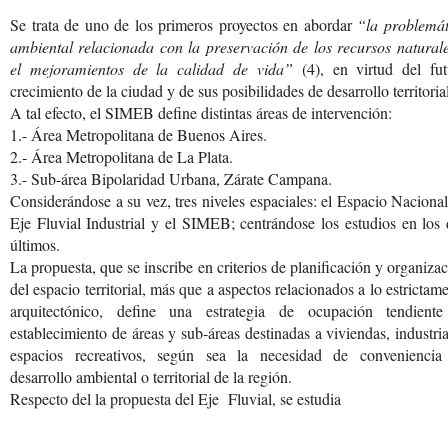
Se trata de uno de los primeros proyectos en abordar
“la problemát
ambiental relacionada con la preservación de los recursos natural
el mejoramientos de la calidad de vida”
(4), en virtud del fut
crecimiento de la ciudad y de sus posibilidades de desarrollo territorial
A tal efecto, el SIMEB define distintas áreas de intervención:
1.- Área Metropolitana de Buenos Aires.
2.- Área Metropolitana de La Plata.
3.- Sub-área Bipolaridad Urbana, Zárate Campana.
Considerándose a su vez, tres niveles espaciales: el Espacio Nacional
Eje Fluvial Industrial y el SIMEB; centrándose los estudios en los
últimos.
La propuesta, que se inscribe en criterios de planificación y organiza
del espacio territorial, más que a aspectos relacionados a lo estrictam
arquitectónico, define una estrategia de ocupación tendiente
establecimiento de áreas y sub-áreas destinadas a viviendas, industri
espacios recreativos, según sea la necesidad de conveniencia
desarrollo ambiental o territorial de la región.
Respecto del la propuesta
del Eje Fluvial, se estudia