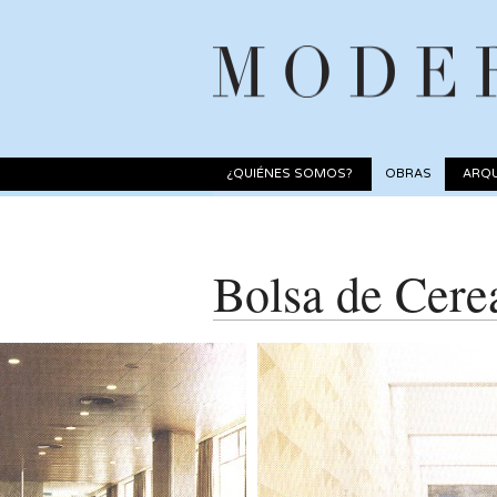
¿QUIÉNES SOMOS?
OBRAS
ARQU
Bolsa de Cere