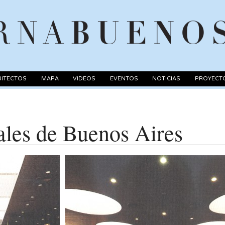
ITECTOS
MAPA
VIDEOS
EVENTOS
NOTICIAS
PROYECT
ales de Buenos Aires