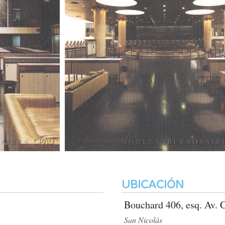
UBICACIÓN
Bouchard 406, esq. Av. C
San Nicolás