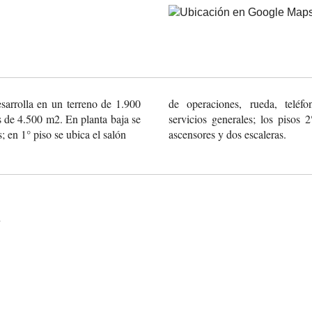
sarrolla
en un terreno de 1.900
de operaciones, rueda, teléfon
s de 4.500
m2. En planta baja se
servicios generales; los pisos 
s; en
1° piso se ubica el salón
ascensores y dos escaleras.
A