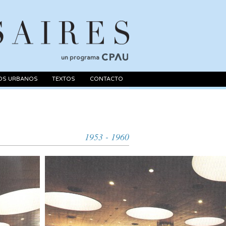
un programa
OS URBANOS
TEXTOS
CONTACTO
1953 - 1960