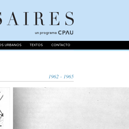
un programa
OS URBANOS
TEXTOS
CONTACTO
1962 - 1965