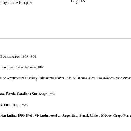
Pág. 18.
pologías de bloque:
. Buenos Aires, 1963-1964.
viviendas
. Enero- Febrero, 1964
ltad de Arquitectura Diseño y Urbanismo Universidad de Buenos Aires.
Susta-Kocourek-Garro
ne. Barrio Catalinas Sur
. Mayo 1967
as
. Junio-Julio 1976.
a Latina 1950-1965. Vivienda social en Argentina, Brasil, Chile y México
. Grupo Form