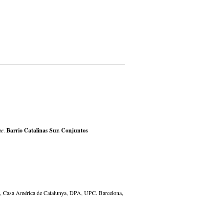
ne
.
Barrio Catalinas Sur. Conjuntos
, Casa América de Catalunya, DPA, UPC. Barcelona,