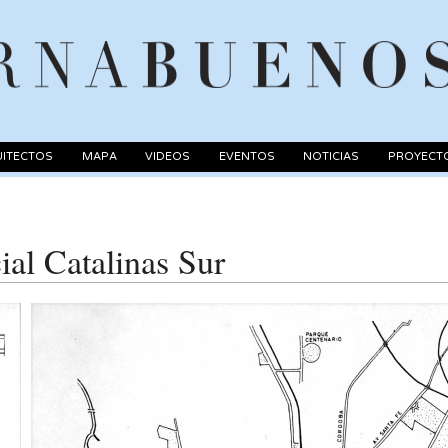
ITECTOS
MAPA
VIDEOS
EVENTOS
NOTICIAS
PROYECT
al Catalinas Sur