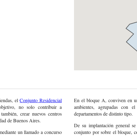
iendas, el
Conjunto Residencial
En el bloque A, conviven en u
bjetivo, no solo contribuir a
ambientes, agrupadas con el 
o también, crear nuevos centros
departamentos de distinto tipo.
iudad de Buenos Aires.
De su implantación general se
 mediante un llamado a concurso
conjunto por sobre el bloque, c