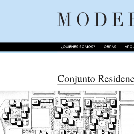
¿QUIÉNES SOMOS?
OBRAS
ARQU
Conjunto Residenci