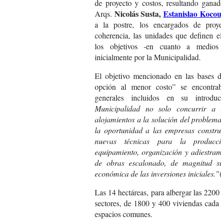
de proyecto y costos, resultando ganad
Nicolás Susta,
Estanislao Koco
Arqs.
a la postre, los encargados de proye
coherencia, las unidades que definen el
los objetivos -en cuanto a medios 
inicialmente por la Municipalidad.
El objetivo mencionado en las bases d
opción al menor costo” se encontrab
generales incluidos en su introdu
Municipalidad no solo concurrir a
alojamientos a la solución del problema
la oportunidad a las empresas constru
nuevas técnicas para la producci
equipamiento, organización y adiestram
de obras escalonado, de magnitud su
económica de las inversiones iniciales.”
Las 14 hectáreas, para albergar las 2200
sectores, de 1800 y 400 viviendas cada
espacios comunes.