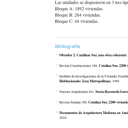
Las unidades se dispusieron en 3 tres ti
Bloque A: 1892 viviendas.
Bloque B: 264 viviendas.
Bloque C: 44 viviendas.
Bibliografía
Obrador 2. Catalinas Sur, una obra coherente
Revista Construcciones 188.
Catalina Sur, 2200 
Instituto de Investigaciones de la Vivienda. Facu
Habitacionales Área Metropolitana
. 1969
Nuestra Arquitectura 441.
Susta-Kocourek-Garro
Revista Summa 100.
Catalina Sur, 2200 viviend
Documentos de Arquitectura Moderna en Améric
2010.