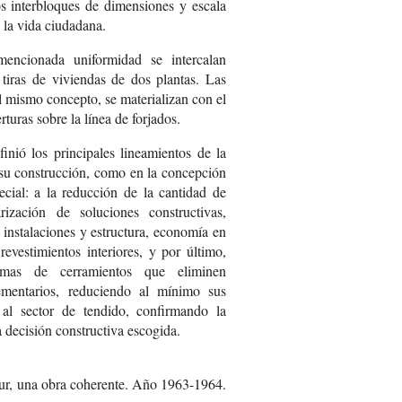
s interbloques de dimensiones y escala
 la vida ciudadana.
mencionada uniformidad se intercalan
tiras de viviendas de dos plantas. Las
l mismo concepto, se materializan con el
turas sobre la línea de forjados.
finió los principales lineamientos de la
a su construcción, como en la concepción
cial: a la reducción de la cantidad de
arización de soluciones constructivas,
s instalaciones y estructura, economía en
revestimientos interiores, y por último,
temas de cerramientos que eliminen
mentarios, reduciendo al mínimo sus
 al sector de tendido, confirmando la
 decisión constructiva escogida.
Sur, una obra coherente. Año 1963-1964.